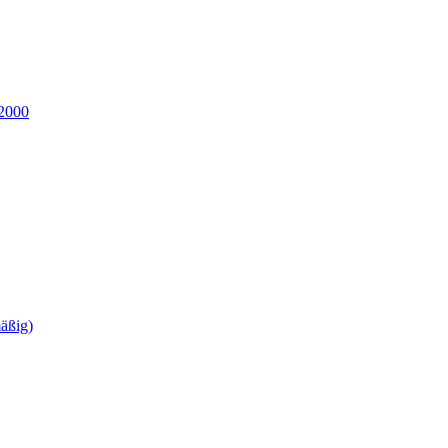
2000
äßig)