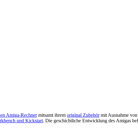
nen Amiga-Rechner
mitsamt ihrem
original Zubehör
mit Ausnahme vo
kbench und Kickstart
. Die geschichtliche Entwicklung des Amigas bef