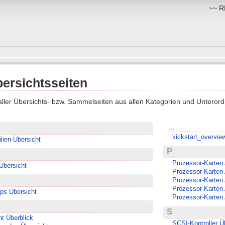
~~ RM
bersichtsseiten
 aller Übersichts- bzw. Sammelseiten aus allen Kategorien und Unterord
...
kickstart_overvie
lien-Übersicht
P
Prozessor-Karten
Übersicht
Prozessor-Karten
Prozessor-Karten
Prozessor-Karten
ps Übersicht
Prozessor-Karten
S
t Überblick
SCSI-Kontroller Ü