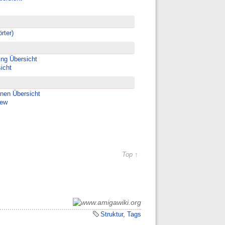
rter)
ng Übersicht
icht
nen Übersicht
iew
Top ↑
Struktur
,
Tags