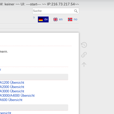
: keiner ~~ UI: ---start--- ~~ IP:216.73.217.54~~
?
de
en
no
nern.
w
 A1200 Übersicht
 A2000 Übersicht
 A3000 Übersicht
 A3000/A4000 Übersicht
 A600 Übersicht
bersicht