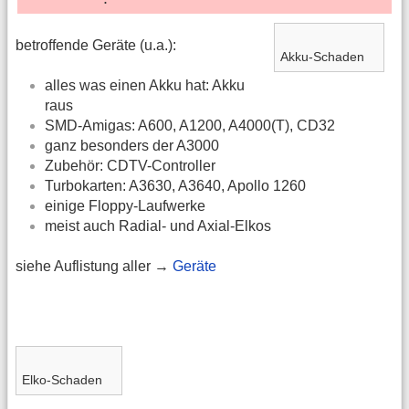
betroffende Geräte (u.a.):
Akku-Schaden
alles was einen Akku hat: Akku
raus
SMD-Amigas: A600, A1200, A4000(T), CD32
ganz besonders der A3000
Zubehör: CDTV-Controller
Turbokarten: A3630, A3640, Apollo 1260
einige Floppy-Laufwerke
meist auch Radial- und Axial-Elkos
siehe Auflistung aller →
Geräte
Elko-Schaden