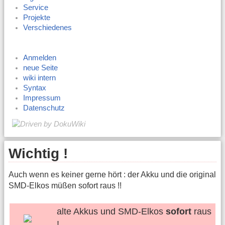
Service
Projekte
Verschiedenes
Anmelden
neue Seite
wiki intern
Syntax
Impressum
Datenschutz
Wichtig !
Auch wenn es keiner gerne hört : der Akku und die original
SMD-Elkos müßen sofort raus !!
alte Akkus und SMD-Elkos
sofort
raus
!