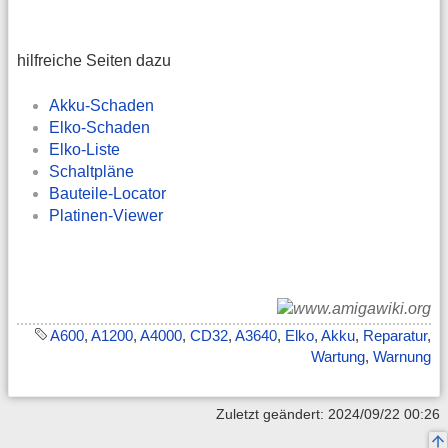
hilfreiche Seiten dazu
Akku-Schaden
Elko-Schaden
Elko-Liste
Schaltpläne
Bauteile-Locator
Platinen-Viewer
A600
,
A1200
,
A4000
,
CD32
,
A3640
,
Elko
,
Akku
,
Reparatur
,
Wartung
,
Warnung
Zuletzt geändert: 2024/09/22 00:26