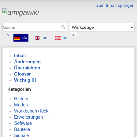
zum Inhalt springen
>
?
de
en
no
Inhalt
Änderungen
Übersichten
Glossar
Wichtig !!!
Kategorien
History
Modelle
Workbench+Kick
Erweiterungen
Software
Bauteile
Signale