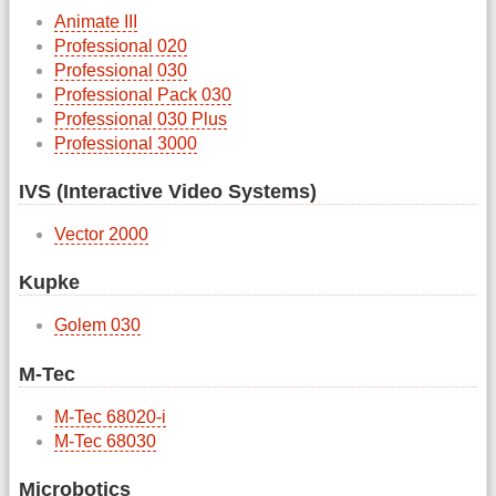
Animate III
Professional 020
Professional 030
Professional Pack 030
Professional 030 Plus
Professional 3000
IVS (Interactive Video Systems)
Vector 2000
Kupke
Golem 030
M-Tec
M-Tec 68020-i
M-Tec 68030
Microbotics