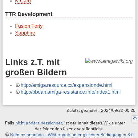
K-Card
TTR Development
Fusion Forty
Sapphire
Links z.T. mit
großen Bildern
http://amiga.resource.cx/expansionde.html
http://bboah.amiga-resistance.info/index1.html
Zuletzt geändert: 2024/09/22 00:25
Falls
nicht anders bezeichnet
, ist der Inhalt dieses Wikis unter
der folgenden Lizenz veröffentlicht:
Namensnennung - Weitergabe unter gleichen Bedingungen 3.0