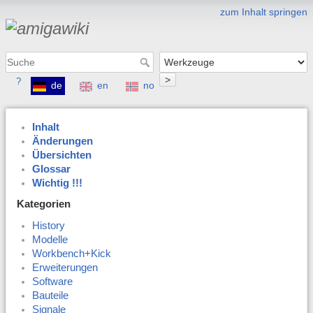
zum Inhalt springen
>
?
de
en
no
Inhalt
Änderungen
Übersichten
Glossar
Wichtig !!!
Kategorien
History
Modelle
Workbench+Kick
Erweiterungen
Software
Bauteile
Signale