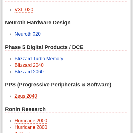
VXL-030
Neuroth Hardware Design
Neuroth 020
Phase 5 Digital Products / DCE
Blizzard Turbo Memory
Blizzard 2040
Blizzard 2060
PPS (Progressive Peripherals & Software)
Zeus 2040
Ronin Research
Hurricane 2000
Hurricane 2800