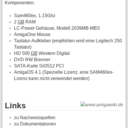
Komponenten:
Sam460ex, 1.15Ghz
2
GB
RAM
LC-Power Gehäuse, Modell 2039MB-MBS
AmigaOne Mouse
Tastatur-Aufkleber (empfohlen wird eine Logitech 250
Tastatur)
HD 500
GB
Western Digital
DVD RW Brenner
SATA-Karte SiI3512 PCI
AmigaOS 4.1 (Spezielle Lizenz, eine SAM460ex-
Lizenz kann nicht verwendet werden)
Links
zu Nachweisquellen
zu Dokumentationen