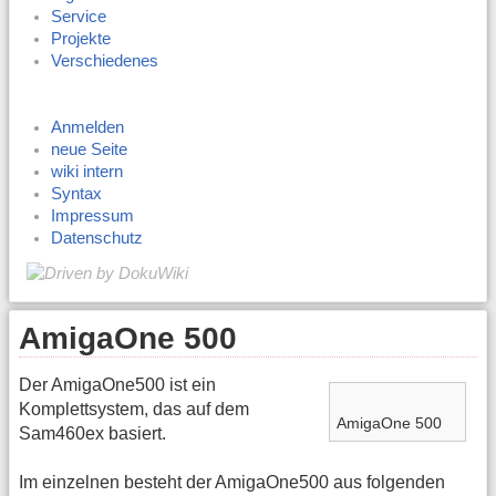
Service
Projekte
Verschiedenes
Anmelden
neue Seite
wiki intern
Syntax
Impressum
Datenschutz
AmigaOne 500
Der AmigaOne500 ist ein
Komplettsystem, das auf dem
AmigaOne 500
Sam460ex basiert.
Im einzelnen besteht der AmigaOne500 aus folgenden