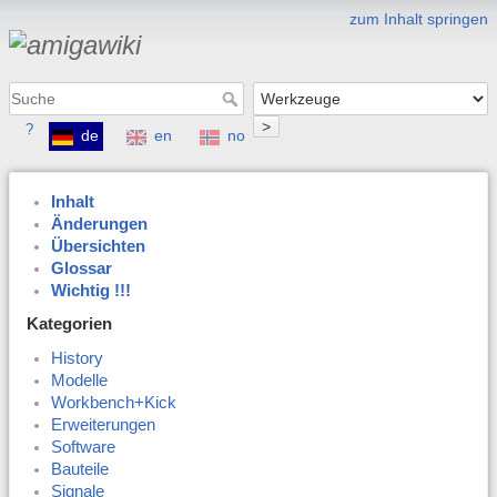
zum Inhalt springen
>
?
de
en
no
Inhalt
Änderungen
Übersichten
Glossar
Wichtig !!!
Kategorien
History
Modelle
Workbench+Kick
Erweiterungen
Software
Bauteile
Signale