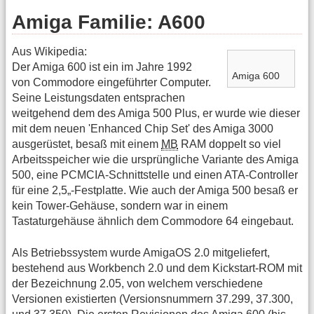
Amiga Familie: A600
Aus Wikipedia:
Der Amiga 600 ist ein im Jahre 1992
Amiga 600
von Commodore eingeführter Computer.
Seine Leistungsdaten entsprachen
weitgehend dem des Amiga 500 Plus, er wurde wie dieser
mit dem neuen 'Enhanced Chip Set' des Amiga 3000
ausgerüstet, besaß mit einem
MB
RAM doppelt so viel
Arbeitsspeicher wie die ursprüngliche Variante des Amiga
500, eine PCMCIA-Schnittstelle und einen ATA-Controller
für eine 2,5„-Festplatte. Wie auch der Amiga 500 besaß er
kein Tower-Gehäuse, sondern war in einem
Tastaturgehäuse ähnlich dem Commodore 64 eingebaut.
Als Betriebssystem wurde AmigaOS 2.0 mitgeliefert,
bestehend aus Workbench 2.0 und dem Kickstart-ROM mit
der Bezeichnung 2.05, von welchem verschiedene
Versionen existierten (Versionsnummern 37.299, 37.300,