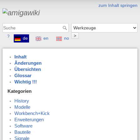
zum Inhalt springen
>
?
de
en
no
Inhalt
Änderungen
Übersichten
Glossar
Wichtig !!!
Kategorien
History
Modelle
Workbench+Kick
Erweiterungen
Software
Bauteile
Signale