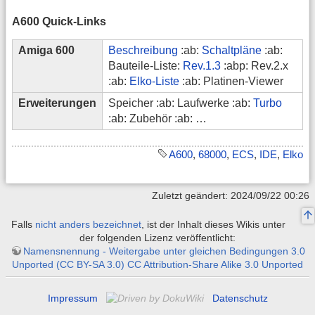
A600 Quick-Links
Amiga 600
Beschreibung
:ab:
Schaltpläne
:ab:
Bauteile-Liste:
Rev.1.3
:abp: Rev.2.x
:ab:
Elko-Liste
:ab: Platinen-Viewer
Erweiterungen
Speicher :ab: Laufwerke :ab:
Turbo
:ab: Zubehör :ab: …
A600
,
68000
,
ECS
,
IDE
,
Elko
Zuletzt geändert: 2024/09/22 00:26
Falls
nicht anders bezeichnet
, ist der Inhalt dieses Wikis unter
der folgenden Lizenz veröffentlicht:
Namensnennung - Weitergabe unter gleichen Bedingungen 3.0
Unported (CC BY-SA 3.0) CC Attribution-Share Alike 3.0 Unported
Impressum
Datenschutz