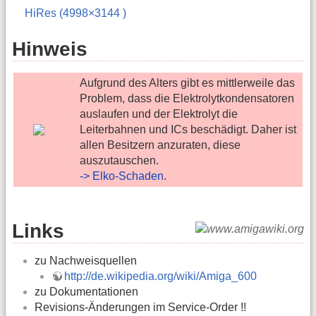
HiRes (4998×3144 )
Hinweis
Aufgrund des Alters gibt es mittlerweile das
Problem, dass die Elektrolytkondensatoren
auslaufen und der Elektrolyt die
Leiterbahnen und ICs beschädigt. Daher ist
allen Besitzern anzuraten, diese
auszutauschen.
-> Elko-Schaden
.
Links
zu Nachweisquellen
http://de.wikipedia.org/wiki/Amiga_600
zu Dokumentationen
Revisions-Änderungen im Service-Order !!