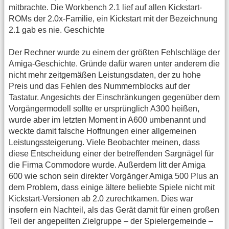
mitbrachte. Die Workbench 2.1 lief auf allen Kickstart-
ROMs der 2.0x-Familie, ein Kickstart mit der Bezeichnung
2.1 gab es nie. Geschichte
Der Rechner wurde zu einem der größten Fehlschläge der
Amiga-Geschichte. Gründe dafür waren unter anderem die
nicht mehr zeitgemäßen Leistungsdaten, der zu hohe
Preis und das Fehlen des Nummernblocks auf der
Tastatur. Angesichts der Einschränkungen gegenüber dem
Vorgängermodell sollte er ursprünglich A300 heißen,
wurde aber im letzten Moment in A600 umbenannt und
weckte damit falsche Hoffnungen einer allgemeinen
Leistungssteigerung. Viele Beobachter meinen, dass
diese Entscheidung einer der betreffenden Sargnägel für
die Firma Commodore wurde. Außerdem litt der Amiga
600 wie schon sein direkter Vorgänger Amiga 500 Plus an
dem Problem, dass einige ältere beliebte Spiele nicht mit
Kickstart-Versionen ab 2.0 zurechtkamen. Dies war
insofern ein Nachteil, als das Gerät damit für einen großen
Teil der angepeilten Zielgruppe – der Spielergemeinde –