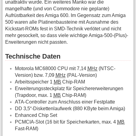
unattraktiv wurde. Ein weiteres Manko war die
mangelhafte (und von Commodore nie geplante)
Aufrüstbarkeit des Amiga 600. Im Gegensatz zum Amiga
500 waren alle Platinenbausteine mit Ausnahme des
Kickstart-ROMs fest in SMD-Technik verlötet und nicht
mehr gesockelt, so dass viele wichtige Amiga-500-(Plus)-
Erweiterungen nicht passten.
Technische Daten
Motorola MC68000 CPU mit 7,14
MHz
(NTSC-
Version) bzw. 7,09
MHz
(PAL-Version)
Arbeitsspeicher 1
MB
Chip-RAM
Erweiterungssteckplatz für Speichererweiterungen
(Trapdoor, max. 1
MB
Chip-RAM)
ATA-Controller zum Anschluss einer Festplatte
DD 3,5“-Diskettenlaufwerk (880 KByte beim Amiga)
Enhanced Chip Set
PCMCIA-Slot (16 bit für Speicherkarten, max. 4
MB
Fast-RAM)