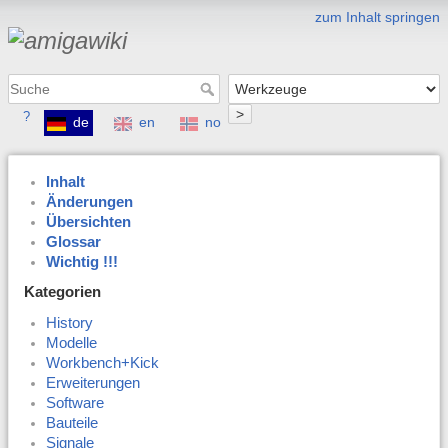
zum Inhalt springen
>
?
de
en
no
Inhalt
Änderungen
Übersichten
Glossar
Wichtig !!!
Kategorien
History
Modelle
Workbench+Kick
Erweiterungen
Software
Bauteile
Signale