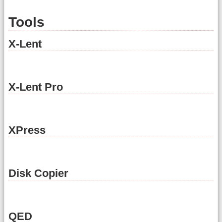
Tools
X-Lent
X-Lent Pro
XPress
Disk Copier
QED