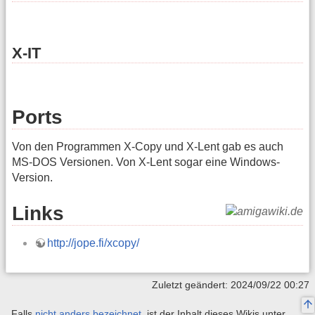
X-IT
Ports
Von den Programmen X-Copy und X-Lent gab es auch
MS-DOS Versionen. Von X-Lent sogar eine Windows-
Version.
Links
http://jope.fi/xcopy/
Zuletzt geändert: 2024/09/22 00:27
Falls
nicht anders bezeichnet
, ist der Inhalt dieses Wikis unter