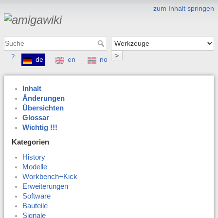
zum Inhalt springen
>
?
de
en
no
Inhalt
Änderungen
Übersichten
Glossar
Wichtig !!!
Kategorien
History
Modelle
Workbench+Kick
Erweiterungen
Software
Bauteile
Signale