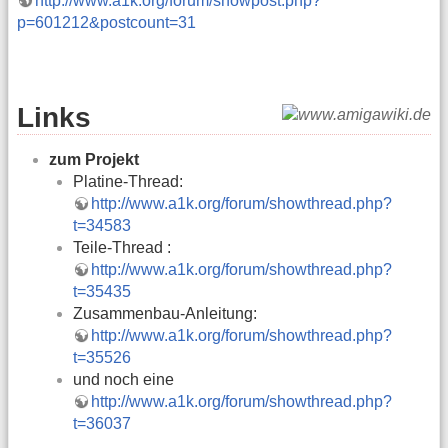
http://www.a1k.org/forum/showpost.php?
p=601212&postcount=31
Links
zum Projekt
Platine-Thread:
http://www.a1k.org/forum/showthread.php?
t=34583
Teile-Thread :
http://www.a1k.org/forum/showthread.php?
t=35435
Zusammenbau-Anleitung:
http://www.a1k.org/forum/showthread.php?
t=35526
und noch eine
http://www.a1k.org/forum/showthread.php?
t=36037