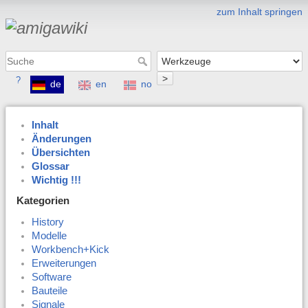
zum Inhalt springen
>
?
de
en
no
Inhalt
Änderungen
Übersichten
Glossar
Wichtig !!!
Kategorien
History
Modelle
Workbench+Kick
Erweiterungen
Software
Bauteile
Signale