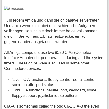
… in jedem Amiga und dann gleich paarweise vertreten.
Und auch wenn sie dabei unterschiedliche Aufgaben
vollbringen, so sind sie doch immer beide vollkommen
gleich !! Sie können, z.B. zu Testzwecke, einfach
gegeneinander ausgetauscht werden.
All Amiga computers use two 8520 CIAs (Complex
Interface Adapter) for peripheral interfacing and the system
timers. These chips were also used in some other
Commodore devices.
'Even' CIA functions: floppy control, serial control,
some parallel port status
'Odd' CIA functions: parallel port, keyboard, some
floppy support, joystick/mouse buttons.
CIA-A is sometimes called the odd CIA, CIA-B the even