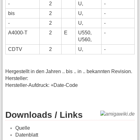
-
2
U,
-
bis
2
U,
-
-
2
U,
-
A4000-T
2
E
U550,
-
U560,
CDTV
2
U,
-
Hergestellt in den Jahren .. bis .. in .. bekannten Revision.
Hersteller:
Hersteller-Aufdruck: +Date-Code
Downloads / Links
Quelle
Datenblatt