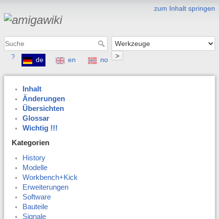
zum Inhalt springen
>
?
de
en
no
Inhalt
Änderungen
Übersichten
Glossar
Wichtig !!!
Kategorien
History
Modelle
Workbench+Kick
Erweiterungen
Software
Bauteile
Signale