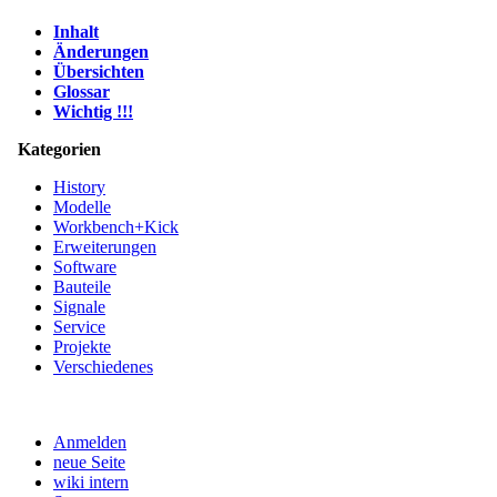
Inhalt
Änderungen
Übersichten
Glossar
Wichtig !!!
Kategorien
History
Modelle
Workbench+Kick
Erweiterungen
Software
Bauteile
Signale
Service
Projekte
Verschiedenes
Anmelden
neue Seite
wiki intern