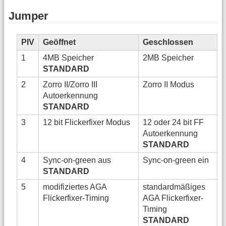
Jumper
PIV
Geöffnet
Geschlossen
1
4MB Speicher
2MB Speicher
STANDARD
2
Zorro II/Zorro III
Zorro II Modus
Autoerkennung
STANDARD
3
12 bit Flickerfixer Modus
12 oder 24 bit FF
Autoerkennung
STANDARD
4
Sync-on-green aus
Sync-on-green ein
STANDARD
5
modifiziertes AGA
standardmäßiges
Flickerfixer-Timing
AGA Flickerfixer-
Timing
STANDARD