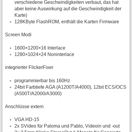
verschiedene Geschwindigkeiten verbaut, das hat
aber keine Auswirkung auf die Geschwindigkeit der
Karte)
128KByte FlashROM, enthält die Karten Firmware
Screen Modi
1600×1200×16 Interlace
1280×1024×24 Noninterlace
integrierter FlickerFixer
programmierbar bis 160Hz
24bit Farbtiefe AGA (A1200T/A4000), 12bit ECS/OCS
(A500T/A2000/A3000)
Anschlüsse extern
VGA HD-15
2x SVideo für Paloma und Pablo, Videoin und -out