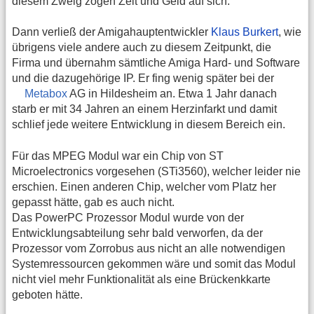
diesem Zweig zogen Zeit und Geld auf sich.
Dann verließ der Amigahauptentwickler
Klaus Burkert
, wie
übrigens viele andere auch zu diesem Zeitpunkt, die
Firma und übernahm sämtliche Amiga Hard- und Software
und die dazugehörige IP. Er fing wenig später bei der
Metabox
AG in Hildesheim an. Etwa 1 Jahr danach
starb er mit 34 Jahren an einem Herzinfarkt und damit
schlief jede weitere Entwicklung in diesem Bereich ein.
Für das MPEG Modul war ein Chip von ST
Microelectronics vorgesehen (STi3560), welcher leider nie
erschien. Einen anderen Chip, welcher vom Platz her
gepasst hätte, gab es auch nicht.
Das PowerPC Prozessor Modul wurde von der
Entwicklungsabteilung sehr bald verworfen, da der
Prozessor vom Zorrobus aus nicht an alle notwendigen
Systemressourcen gekommen wäre und somit das Modul
nicht viel mehr Funktionalität als eine Brückenkkarte
geboten hätte.