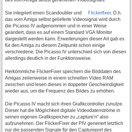
Sie integriert einen Scandoubler und
Flickerfixer
. D.h.
das vom Amiga selbst gelieferte Videosignal wird durch
die Picasso IV aufgenommen und in einer Weise
geändert, dass es auf einem Standard VGA Monitor
dargestellt werden kann. Erweiterungen dieser Art gab es
für den Amiga zu diesem Zeitpunkt schon einige
verschiedene. Die Picasso IV unterschied sich von diesen
allerdings deutlich in der Funktionsweise.
Herkömmliche FlickerFixer speichern die Bilddaten des
Amigas zeilenweise in einem schnellen Video RAM
zwischen und lesen dieses in doppelter Geschwindigkeit
wieder aus, um die Frequenz des Bildes zu erhöhen.
Die Picasso IV macht sich ihren Grafikcontroller zunutze.
Dieser hat die Möglichkeit digitale Videodatenströme in
seinen eigenen Grafikspeicher zu „capture'n“ also
aufzunehmen. Der FlickerFixer der PIV generiert letztlich
nur die passenden Signale für den Captureport des