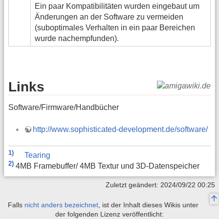
Ein paar Kompatibilitäten wurden eingebaut um
Änderungen an der Software zu vermeiden
(suboptimales Verhalten in ein paar Bereichen
wurde nachempfunden).
Links
Software/Firmware/Handbücher
http://www.sophisticated-development.de/software/
1)
Tearing
2)
4MB Framebuffer/ 4MB Textur und 3D-Datenspeicher
Zuletzt geändert: 2024/09/22 00:25
Falls
nicht anders bezeichnet
, ist der Inhalt dieses Wikis unter
der folgenden Lizenz veröffentlicht: