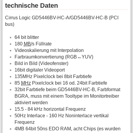
technische Daten
Cirrus Logic GD5446BV-HC-A/GD5446BV-HC-B (PCI
bus)
64 bit blitter
180
MB
/s Füllrate
Videoskalierung mit Interpolation
Farbraumkonvertierung (RGB↔YUV)
Bild in Bild (Videofenster)
16bit digitaler Videoport
135MHz Pixelclock bei 8bit Farbtiefe
85
MHz
Pixelclock bei 16 od. 24bit Farbtiefe
32bit Farbtiefe beim GD5446BV-HC-B, Farbformat
BGRA, muss mit einem Tooltype im Monitortreiber
aktiviert werden
15.5 - 84 kHz horizontal Frequenz
50Hz Interlace - 160 Hz Noninterlace vertikal
Frequenz
4MB 64bit 50ns EDO RAM, acht Chips (es wurden