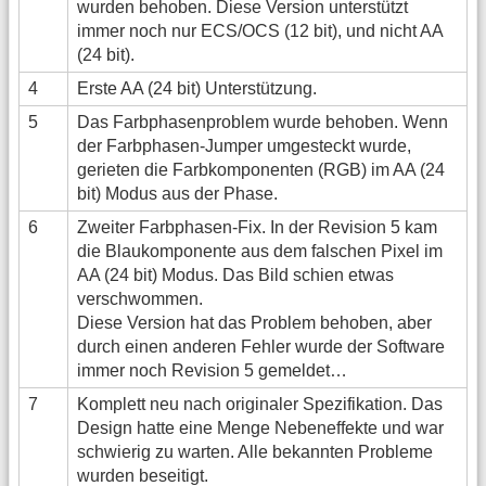
wurden behoben. Diese Version unterstützt
immer noch nur ECS/OCS (12 bit), und nicht AA
(24 bit).
4
Erste AA (24 bit) Unterstützung.
5
Das Farbphasenproblem wurde behoben. Wenn
der Farbphasen-Jumper umgesteckt wurde,
gerieten die Farbkomponenten (RGB) im AA (24
bit) Modus aus der Phase.
6
Zweiter Farbphasen-Fix. In der Revision 5 kam
die Blaukomponente aus dem falschen Pixel im
AA (24 bit) Modus. Das Bild schien etwas
verschwommen.
Diese Version hat das Problem behoben, aber
durch einen anderen Fehler wurde der Software
immer noch Revision 5 gemeldet…
7
Komplett neu nach originaler Spezifikation. Das
Design hatte eine Menge Nebeneffekte und war
schwierig zu warten. Alle bekannten Probleme
wurden beseitigt.