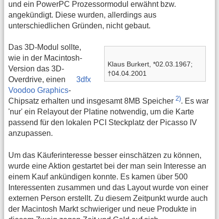
und ein PowerPC Prozessormodul erwähnt bzw.
angekündigt. Diese wurden, allerdings aus
unterschiedlichen Gründen, nicht gebaut.
Das 3D-Modul sollte,
wie in der Macintosh-
Klaus Burkert, *02.03.1967;
Version das 3D-
†04.04.2001
Overdrive, einen
3dfx
Voodoo Graphics
-
2)
Chipsatz erhalten und insgesamt 8MB Speicher
. Es war
'nur' ein Relayout der Platine notwendig, um die Karte
passend für den lokalen PCI Steckplatz der Picasso IV
anzupassen.
Um das Käuferinteresse besser einschätzen zu können,
wurde eine Aktion gestartet bei der man sein Interesse an
einem Kauf ankündigen konnte. Es kamen über 500
Interessenten zusammen und das Layout wurde von einer
externen Person erstellt. Zu diesem Zeitpunkt wurde auch
der Macintosh Markt schwieriger und neue Produkte in