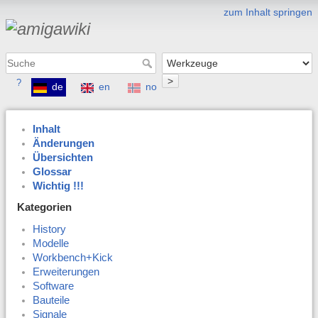
zum Inhalt springen
>
?
de
en
no
Inhalt
Änderungen
Übersichten
Glossar
Wichtig !!!
Kategorien
History
Modelle
Workbench+Kick
Erweiterungen
Software
Bauteile
Signale