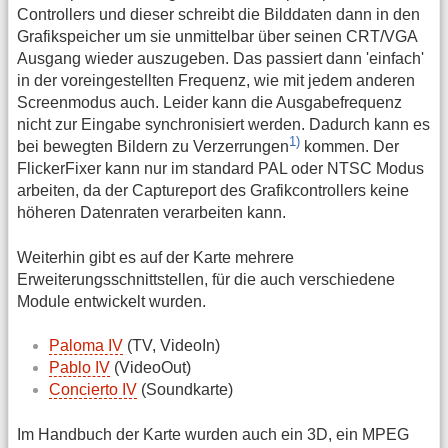
Controllers und dieser schreibt die Bilddaten dann in den
Grafikspeicher um sie unmittelbar über seinen CRT/VGA
Ausgang wieder auszugeben. Das passiert dann 'einfach'
in der voreingestellten Frequenz, wie mit jedem anderen
Screenmodus auch. Leider kann die Ausgabefrequenz
nicht zur Eingabe synchronisiert werden. Dadurch kann es
1)
bei bewegten Bildern zu Verzerrungen
kommen. Der
FlickerFixer kann nur im standard PAL oder NTSC Modus
arbeiten, da der Captureport des Grafikcontrollers keine
höheren Datenraten verarbeiten kann.
Weiterhin gibt es auf der Karte mehrere
Erweiterungsschnittstellen, für die auch verschiedene
Module entwickelt wurden.
Paloma IV
(TV, VideoIn)
Pablo IV
(VideoOut)
Concierto IV
(Soundkarte)
Im Handbuch der Karte wurden auch ein 3D, ein MPEG