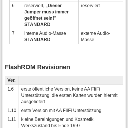
6
reserviert,
„Dieser
reserviert
Jumper muss immer
geöffnet sein!“
STANDARD
7
interne Audio-Masse
externe Audio-
STANDARD
Masse
FlashROM Revisionen
Ver.
1.6
erste öffentliche Version, keine AA FliFi
Unterstützung, die ersten Karten wurden hiermit
ausgeliefert
1.10
erste Version mit AA FliFi Unterstützung
1.11
kleine Bereinigungen und Kosmetik,
Werkszustand bis Ende 1997