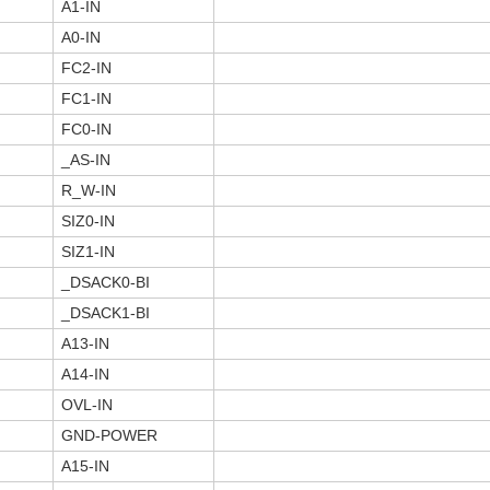
A1-IN
A0-IN
FC2-IN
FC1-IN
FC0-IN
_AS-IN
R_W-IN
SIZ0-IN
SIZ1-IN
_DSACK0-BI
_DSACK1-BI
A13-IN
A14-IN
OVL-IN
GND-POWER
A15-IN