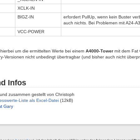
XCLK-IN
BIGZ-IN
erfordert PullUp, wenn kein Buster ver
auch nichts. Bei Problemen mit A24-A
VCC-POWER
 hierbei um die ermittelten Werte bei einem
A4000-Tower
mit dem Fat 
-Versionen nicht unbedingt übertragbar (und bisher auch nicht überprü
d Infos
nd zusammen gestellt von Christoph
sswerte-Liste als Excel-Datei
(12kB)
t Gary