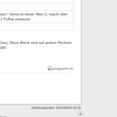
baut ! Sonst ist dieser Wert 0, macht aber
31 PullUp einbauen
Gary. Diese Werte sind auf andere Rechner
ft)!
Zuletzt geändert: 2024/09/22 00:26