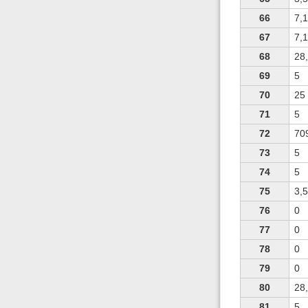
66
7,
67
7,
68
28
69
5
70
25
71
5
72
70
73
5
74
5
75
3,
76
0
77
0
78
0
79
0
80
28
81
5