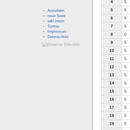
4
5
5
5
Anmelden
neue Seite
6
5
wiki intern
7
5
Syntax
Impressum
8
0
Datenschutz
9
5
10
5
11
5
12
5
13
5
14
5
15
5
16
5
17
0
18
5
19
5