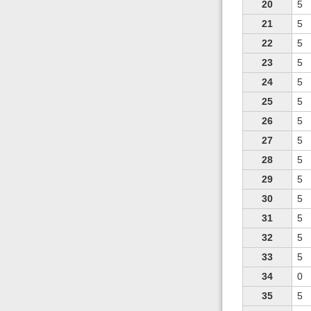
20
5
21
5
22
5
23
5
24
5
25
5
26
5
27
5
28
5
29
5
30
5
31
5
32
5
33
5
34
0
35
5