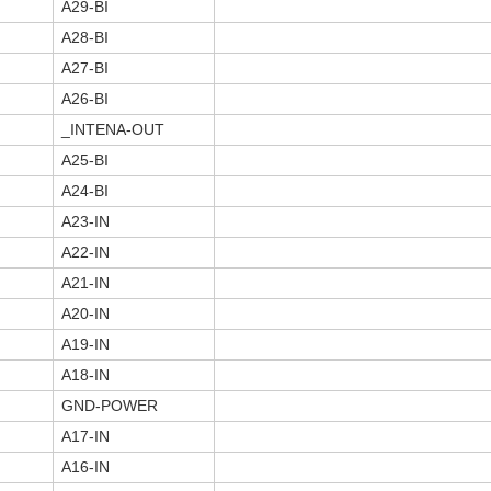
A29-BI
A28-BI
A27-BI
A26-BI
_INTENA-OUT
A25-BI
A24-BI
A23-IN
A22-IN
A21-IN
A20-IN
A19-IN
A18-IN
GND-POWER
A17-IN
A16-IN