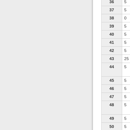
36
5
37
5
38
0
39
5
40
5
41
5
42
5
43
25
44
5
45
5
46
5
47
5
48
5
49
5
50
5