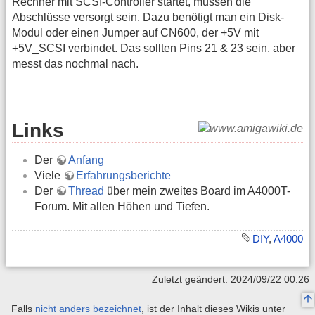
Rechner mit SCSI-Controller startet, müssen die
Abschlüsse versorgt sein. Dazu benötigt man ein Disk-
Modul oder einen Jumper auf CN600, der +5V mit
+5V_SCSI verbindet. Das sollten Pins 21 & 23 sein, aber
messt das nochmal nach.
Links
Der
Anfang
Viele
Erfahrungsberichte
Der
Thread
über mein zweites Board im A4000T-
Forum. Mit allen Höhen und Tiefen.
DIY
,
A4000
Zuletzt geändert: 2024/09/22 00:26
Falls
nicht anders bezeichnet
, ist der Inhalt dieses Wikis unter