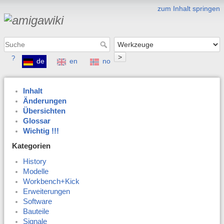
zum Inhalt springen
>
?
de
en
no
Inhalt
Änderungen
Übersichten
Glossar
Wichtig !!!
Kategorien
History
Modelle
Workbench+Kick
Erweiterungen
Software
Bauteile
Signale