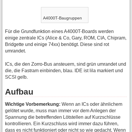
A4000T-Baugruppen
Für die Grundfunktion eines A4000T-Boards werden
einige zentrale ICs (Alice & Co, Gary, ROM, CIA, Chipram,
Bridgette und einige 74xx) benötigt. Diese sind rot
umrandet.
ICs, die den Zorro-Bus ansteuern, sind grün umrandet und
die, die Fastram einbinden, blau. IDE ist lila markiert und
SCSI gelb.
Aufbau
Wichtige Vorbemerkung:
Wenn an ICs oder ähnlichem
gelötet wurde, muss man immer vor dem Anlegen der
Spannung die betreffenden Lötstellen auf Kurzschlüsse
kontrollieren. Ein Kurzschluss wird immer dazu führen,
dass es nicht funktioniert oder nicht so wie gedacht. Wenn