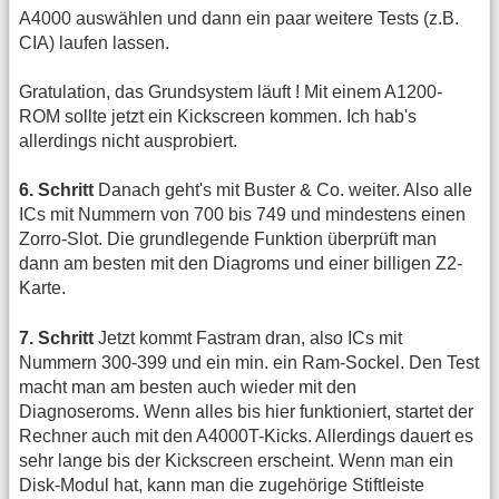
A4000 auswählen und dann ein paar weitere Tests (z.B.
CIA) laufen lassen.
Gratulation, das Grundsystem läuft ! Mit einem A1200-
ROM sollte jetzt ein Kickscreen kommen. Ich hab's
allerdings nicht ausprobiert.
6. Schritt
Danach geht's mit Buster & Co. weiter. Also alle
ICs mit Nummern von 700 bis 749 und mindestens einen
Zorro-Slot. Die grundlegende Funktion überprüft man
dann am besten mit den Diagroms und einer billigen Z2-
Karte.
7. Schritt
Jetzt kommt Fastram dran, also ICs mit
Nummern 300-399 und ein min. ein Ram-Sockel. Den Test
macht man am besten auch wieder mit den
Diagnoseroms. Wenn alles bis hier funktioniert, startet der
Rechner auch mit den A4000T-Kicks. Allerdings dauert es
sehr lange bis der Kickscreen erscheint. Wenn man ein
Disk-Modul hat, kann man die zugehörige Stiftleiste