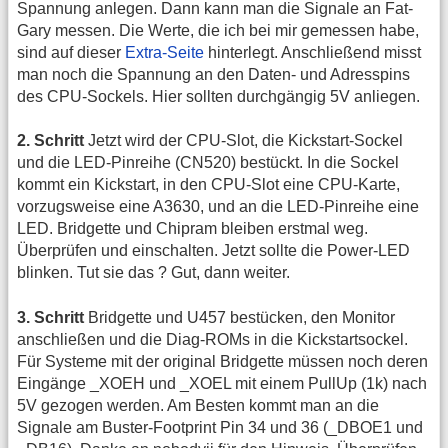
Spannung anlegen. Dann kann man die Signale an Fat-
Gary messen. Die Werte, die ich bei mir gemessen habe,
sind auf dieser
Extra-Seite
hinterlegt. Anschließend misst
man noch die Spannung an den Daten- und Adresspins
des CPU-Sockels. Hier sollten durchgängig 5V anliegen.
2. Schritt
Jetzt wird der CPU-Slot, die Kickstart-Sockel
und die LED-Pinreihe (CN520) bestückt. In die Sockel
kommt ein Kickstart, in den CPU-Slot eine CPU-Karte,
vorzugsweise eine A3630, und an die LED-Pinreihe eine
LED. Bridgette und Chipram bleiben erstmal weg.
Überprüfen und einschalten. Jetzt sollte die Power-LED
blinken. Tut sie das ? Gut, dann weiter.
3. Schritt
Bridgette und U457 bestücken, den Monitor
anschließen und die Diag-ROMs in die Kickstartsockel.
Für Systeme mit der original Bridgette müssen noch deren
Eingänge _XOEH und _XOEL mit einem PullUp (1k) nach
5V gezogen werden. Am Besten kommt man an die
Signale am Buster-Footprint Pin 34 und 36 (_DBOE1 und