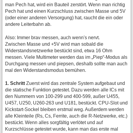
man Pech hat, wird ein Bauteil zerstört. Wenn man richtig
Pech hat und einen Kurzschluss zwischen Masse und 5V
(oder einer anderen Versorgung) hat, raucht die ein oder
andere Leiterbahn ab.
Also: Immer brav messen, auch wenn's nervt.
Zwischen Masse und +5V wird man sobald die
Widerstandsnetzwerke bestückt sind, etwa 16 Ohm
messen. Viele Multimeter werden das im „Piep“-Modus als
Durchgang messen und piepsen, deshalb sollte man auch
mal den Widerstandsmodus bemühen.
1. Schritt
Zuerst wird das zentrale System aufgebaut und
die statische Funktion getestet. Dazu werden alle ICs mit
den Nummern von 100-299 und 400-599, außer U455,
U457, U250, U260-263 und U181, bestückt. CPU-Slot und
Kickstart-Sockel bleiben erstmal weg. Außerdem werden
alle Kleinteile (Rs, Cs, Ferrite, auch die R-Netzwerke, etc.)
bestückt. Wenn alles sorgfältig verlötet und auf
Kurzschlüsse getestet wurde, kann man das erste mal