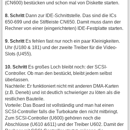
(CN600) bestücken und schon mal von Diskette starten.
8. Schritt
Dann zur IDE-Schnittstelle. Das sind die ICs
650-699 und die Stiftleiste CN650. Damit muss dann der
Rechner von einer (eingerichteten) IDE-Festplatte starten.
9. Schritt
Es fehlen fast nur noch ein paar Kleinigkeiten.
Uhr (U180 & 181) und der zweite Treiber für die Video-
Slots (U455).
10. Schritt
Es großes Loch bleibt noch: der SCSI-
Controller. Ob man den bestückt, bleibt jedem selbst
überlassen.
Nachteile: Er funktioniert nicht mit anderen DMA-Karten
(z.B. Deneb) und ist deutlich schwieriger zu löten als die
restlichen Bauteile.
Vorteile: Das Board ist vollständig und man hat einen
SCSI-Controller falls die Turbokarte den nicht mitbringt.
Zum SCSI-Controller (U600) gehören noch die
Abschlüsse (U610 &611) und der Treiber U602. Damit der