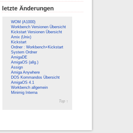
letzte Änderungen
WOM (A1000)
Workbench Versionen Übersicht
Kickstart Versionen Übersicht
Amix (Unix)
Kickstart
Ordner : Workbench+Kickstart
System Ordner
AmigaDE
AmigaOS (allg.)
Assign
Amiga Anywhere
DOS Kommandos Übersicht
AmigaOS 4.1
Workbench allgemein
Minimig Interna
Top ↑