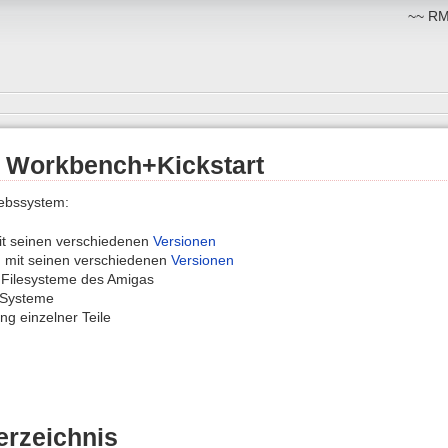
~~ RM:
: Workbench+Kickstart
ebssystem:
t seinen verschiedenen
Versionen
h
mit seinen verschiedenen
Versionen
Filesysteme des Amigas
e Systeme
ng einzelner Teile
erzeichnis