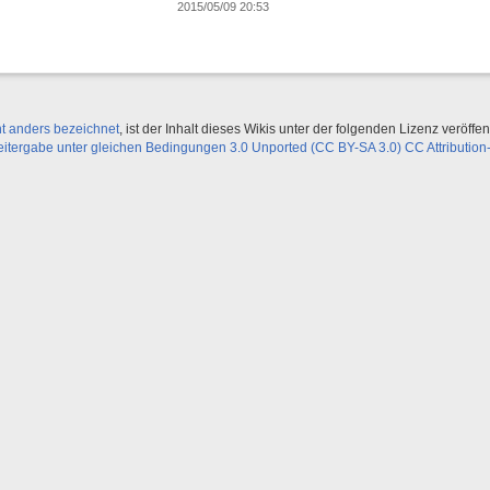
2015/05/09 20:53
ht anders bezeichnet
, ist der Inhalt dieses Wikis unter der folgenden Lizenz veröffent
ergabe unter gleichen Bedingungen 3.0 Unported (CC BY-SA 3.0) CC Attribution-