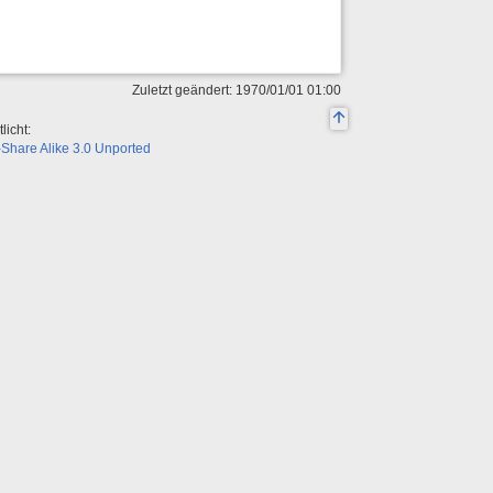
Zuletzt geändert: 1970/01/01 01:00
licht:
Share Alike 3.0 Unported