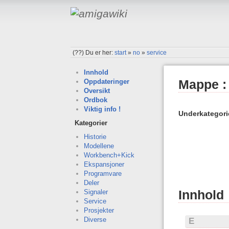
(??)
Du er her:
start
»
no
»
service
Innhold
Mappe : 
Oppdateringer
Oversikt
Ordbok
Viktig info !
Underkategori
Kategorier
Historie
Modellene
Workbench+Kick
Ekspansjoner
Programvare
Deler
Innhold
Signaler
Service
Prosjekter
Diverse
E