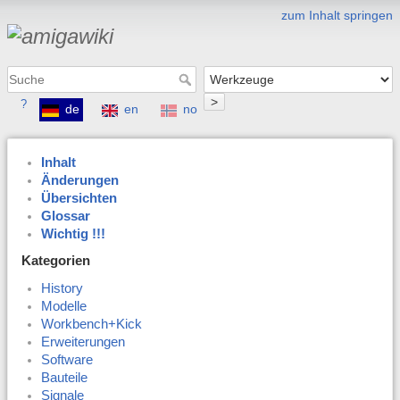
zum Inhalt springen
>
?
de
en
no
Inhalt
Änderungen
Übersichten
Glossar
Wichtig !!!
Kategorien
History
Modelle
Workbench+Kick
Erweiterungen
Software
Bauteile
Signale