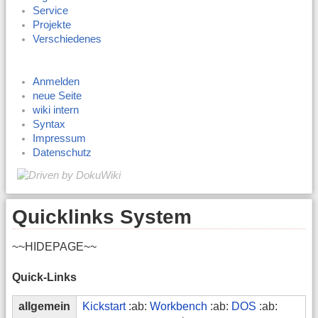
Service
Projekte
Verschiedenes
Anmelden
neue Seite
wiki intern
Syntax
Impressum
Datenschutz
Quicklinks System
~~HIDEPAGE~~
Quick-Links
allgemein
Kickstart
:ab:
Workbench
:ab:
DOS
:ab: