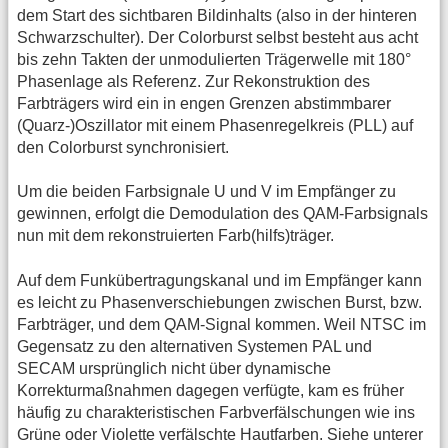
dem Start des sichtbaren Bildinhalts (also in der hinteren
Schwarzschulter). Der Colorburst selbst besteht aus acht
bis zehn Takten der unmodulierten Trägerwelle mit 180°
Phasenlage als Referenz. Zur Rekonstruktion des
Farbträgers wird ein in engen Grenzen abstimmbarer
(Quarz-)Oszillator mit einem Phasenregelkreis (PLL) auf
den Colorburst synchronisiert.
Um die beiden Farbsignale U und V im Empfänger zu
gewinnen, erfolgt die Demodulation des QAM-Farbsignals
nun mit dem rekonstruierten Farb(hilfs)träger.
Auf dem Funkübertragungskanal und im Empfänger kann
es leicht zu Phasenverschiebungen zwischen Burst, bzw.
Farbträger, und dem QAM-Signal kommen. Weil NTSC im
Gegensatz zu den alternativen Systemen PAL und
SECAM ursprünglich nicht über dynamische
Korrekturmaßnahmen dagegen verfügte, kam es früher
häufig zu charakteristischen Farbverfälschungen wie ins
Grüne oder Violette verfälschte Hautfarben. Siehe unterer