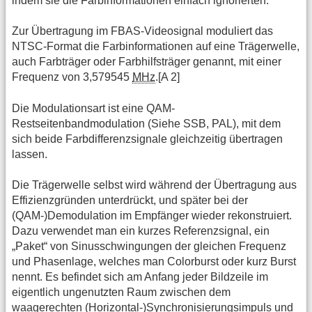
indem sie die Farbinformationen einfach ignorierten.
Zur Übertragung im FBAS-Videosignal moduliert das
NTSC-Format die Farbinformationen auf eine Trägerwelle,
auch Farbträger oder Farbhilfsträger genannt, mit einer
Frequenz von 3,579545
MHz
.[A 2]
Die Modulationsart ist eine QAM-
Restseitenbandmodulation (Siehe SSB, PAL), mit dem
sich beide Farbdifferenzsignale gleichzeitig übertragen
lassen.
Die Trägerwelle selbst wird während der Übertragung aus
Effizienzgründen unterdrückt, und später bei der
(QAM-)Demodulation im Empfänger wieder rekonstruiert.
Dazu verwendet man ein kurzes Referenzsignal, ein
„Paket“ von Sinusschwingungen der gleichen Frequenz
und Phasenlage, welches man Colorburst oder kurz Burst
nennt. Es befindet sich am Anfang jeder Bildzeile im
eigentlich ungenutzten Raum zwischen dem
waagerechten (Horizontal-)Synchronisierungsimpuls und