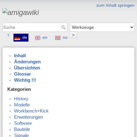
zum Inhalt springen
>
?
de
en
no
Inhalt
Änderungen
Übersichten
Glossar
Wichtig !!!
Kategorien
History
Modelle
Workbench+Kick
Erweiterungen
Software
Bauteile
Signale