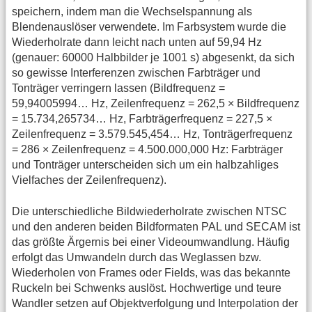
speichern, indem man die Wechselspannung als
Blendenauslöser verwendete. Im Farbsystem wurde die
Wiederholrate dann leicht nach unten auf 59,94 Hz
(genauer: 60000 Halbbilder je 1001 s) abgesenkt, da sich
so gewisse Interferenzen zwischen Farbträger und
Tonträger verringern lassen (Bildfrequenz =
59,94005994… Hz, Zeilenfrequenz = 262,5 × Bildfrequenz
= 15.734,265734… Hz, Farbträgerfrequenz = 227,5 ×
Zeilenfrequenz = 3.579.545,454… Hz, Tonträgerfrequenz
= 286 × Zeilenfrequenz = 4.500.000,000 Hz: Farbträger
und Tonträger unterscheiden sich um ein halbzahliges
Vielfaches der Zeilenfrequenz).
Die unterschiedliche Bildwiederholrate zwischen NTSC
und den anderen beiden Bildformaten PAL und SECAM ist
das größte Ärgernis bei einer Videoumwandlung. Häufig
erfolgt das Umwandeln durch das Weglassen bzw.
Wiederholen von Frames oder Fields, was das bekannte
Ruckeln bei Schwenks auslöst. Hochwertige und teure
Wandler setzen auf Objektverfolgung und Interpolation der