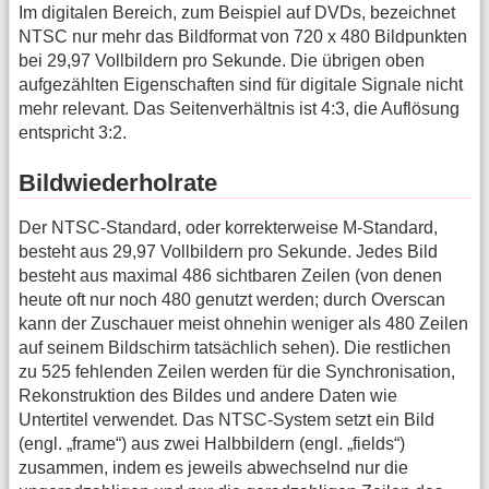
Im digitalen Bereich, zum Beispiel auf DVDs, bezeichnet
NTSC nur mehr das Bildformat von 720 x 480 Bildpunkten
bei 29,97 Vollbildern pro Sekunde. Die übrigen oben
aufgezählten Eigenschaften sind für digitale Signale nicht
mehr relevant. Das Seitenverhältnis ist 4:3, die Auflösung
entspricht 3:2.
Bildwiederholrate
Der NTSC-Standard, oder korrekterweise M-Standard,
besteht aus 29,97 Vollbildern pro Sekunde. Jedes Bild
besteht aus maximal 486 sichtbaren Zeilen (von denen
heute oft nur noch 480 genutzt werden; durch Overscan
kann der Zuschauer meist ohnehin weniger als 480 Zeilen
auf seinem Bildschirm tatsächlich sehen). Die restlichen
zu 525 fehlenden Zeilen werden für die Synchronisation,
Rekonstruktion des Bildes und andere Daten wie
Untertitel verwendet. Das NTSC-System setzt ein Bild
(engl. „frame“) aus zwei Halbbildern (engl. „fields“)
zusammen, indem es jeweils abwechselnd nur die