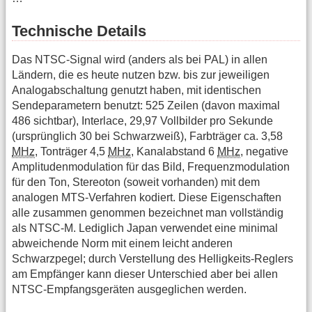
Technische Details
Das NTSC-Signal wird (anders als bei PAL) in allen
Ländern, die es heute nutzen bzw. bis zur jeweiligen
Analogabschaltung genutzt haben, mit identischen
Sendeparametern benutzt: 525 Zeilen (davon maximal
486 sichtbar), Interlace, 29,97 Vollbilder pro Sekunde
(ursprünglich 30 bei Schwarzweiß), Farbträger ca. 3,58
MHz
, Tonträger 4,5
MHz
, Kanalabstand 6
MHz
, negative
Amplitudenmodulation für das Bild, Frequenzmodulation
für den Ton, Stereoton (soweit vorhanden) mit dem
analogen MTS-Verfahren kodiert. Diese Eigenschaften
alle zusammen genommen bezeichnet man vollständig
als NTSC-M. Lediglich Japan verwendet eine minimal
abweichende Norm mit einem leicht anderen
Schwarzpegel; durch Verstellung des Helligkeits-Reglers
am Empfänger kann dieser Unterschied aber bei allen
NTSC-Empfangsgeräten ausgeglichen werden.