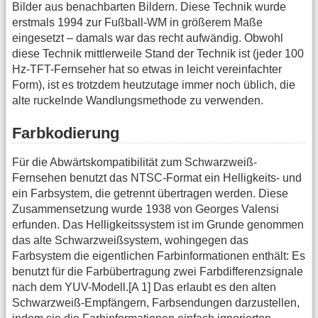
Bilder aus benachbarten Bildern. Diese Technik wurde
erstmals 1994 zur Fußball-WM in größerem Maße
eingesetzt – damals war das recht aufwändig. Obwohl
diese Technik mittlerweile Stand der Technik ist (jeder 100
Hz-TFT-Fernseher hat so etwas in leicht vereinfachter
Form), ist es trotzdem heutzutage immer noch üblich, die
alte ruckelnde Wandlungsmethode zu verwenden.
Farbkodierung
Für die Abwärtskompatibilität zum Schwarzweiß-
Fernsehen benutzt das NTSC-Format ein Helligkeits- und
ein Farbsystem, die getrennt übertragen werden. Diese
Zusammensetzung wurde 1938 von Georges Valensi
erfunden. Das Helligkeitssystem ist im Grunde genommen
das alte Schwarzweißsystem, wohingegen das
Farbsystem die eigentlichen Farbinformationen enthält: Es
benutzt für die Farbübertragung zwei Farbdifferenzsignale
nach dem YUV-Modell.[A 1] Das erlaubt es den alten
Schwarzweiß-Empfängern, Farbsendungen darzustellen,