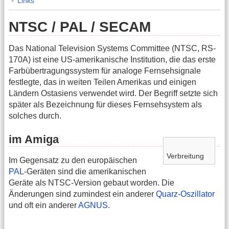
Links
NTSC / PAL / SECAM
Das National Television Systems Committee (NTSC, RS-
170A) ist eine US-amerikanische Institution, die das erste
Farbübertragungssystem für analoge Fernsehsignale
festlegte, das in weiten Teilen Amerikas und einigen
Ländern Ostasiens verwendet wird. Der Begriff setzte sich
später als Bezeichnung für dieses Fernsehsystem als
solches durch.
im Amiga
Verbreitung
Im Gegensatz zu den europäischen
PAL
-Geräten sind die amerikanischen
Geräte als NTSC-Version gebaut worden. Die
Änderungen sind zumindest ein anderer
Quarz-Oszillator
und oft ein anderer
AGNUS
.
…