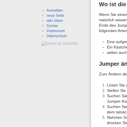
Wo ist die
Anmelden
Wenn Sie einen
neue Seite
natürlich wissen
wiki intern
Ende des Jumper
Syntax
folgenden Arte
Impressum
Datenschutz
Eine aufge
Ein Kästch
selten auc
Jumper ä
Zum Ändern der 
Lösen Sie 
Stellen Si
Suchen Sie 
Jumper-Ka
Suchen Sie
dem tatsäc
Nehmen Sie 
drücken Sie