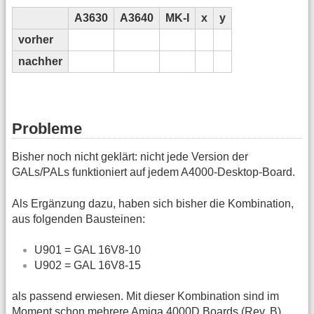
A3630
A3640
MK-I
x
y
vorher
nachher
Probleme
Bisher noch nicht geklärt: nicht jede Version der
GALs/PALs funktioniert auf jedem A4000-Desktop-Board.
Als Ergänzung dazu, haben sich bisher die Kombination,
aus folgenden Bausteinen:
U901 = GAL 16V8-10
U902 = GAL 16V8-15
als passend erwiesen. Mit dieser Kombination sind im
Moment schon mehrere Amiga 4000D Boards (Rev. B)