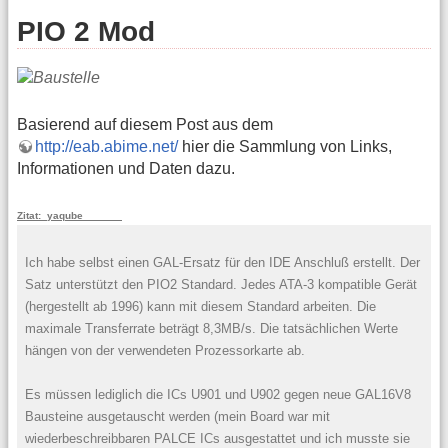
PIO 2 Mod
Basierend auf diesem Post aus dem
http://eab.abime.net/
hier die Sammlung von Links,
Informationen und Daten dazu.
Zitat: yaqube
Ich habe selbst einen GAL-Ersatz für den IDE Anschluß erstellt. Der
Satz unterstützt den PIO2 Standard. Jedes ATA-3 kompatible Gerät
(hergestellt ab 1996) kann mit diesem Standard arbeiten. Die
maximale Transferrate beträgt 8,3MB/s. Die tatsächlichen Werte
hängen von der verwendeten Prozessorkarte ab.
Es müssen lediglich die ICs U901 und U902 gegen neue GAL16V8
Bausteine ausgetauscht werden (mein Board war mit
wiederbeschreibbaren PALCE ICs ausgestattet und ich musste sie