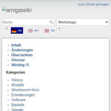
zum Inhalt springen
>
?
de
en
no
Inhalt
Änderungen
Übersichten
Glossar
Wichtig !!!
Kategorien
History
Modelle
Workbench+Kick
Erweiterungen
Software
Bauteile
Signale