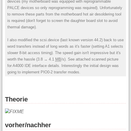
devices (my motherboard was equipped with reprogrammable
PALCE devices so only reprogramming was required). Unfortunately
to remove these parts from the motherboard hot air desoldering tool
is required (don't forget to screen the daughter board slot to avoid
thermal damage).
I also modified the scsi.device (last known version 44.2) back to use
word transfers instead of long words as it's faster (setting A1 selects
slower 8-bit access timing). The speed gain isn't impressive but it's
worth the hassle (3.8 → 4.1
MB
/s). See attached scanned picture
for A4000 IDE interface details. Interestingly the initial design was
going to implement PIO0-2 transfer modes.
Theorie
vorher/nachher