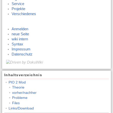
Service
Projekte
Verschiedenes
Anmelden
neue Seite
wiki intern
Syntax
Impressum
Datenschutz
Inhaltsverzeichnis
PIO 2 Mod
Theorie
vorher/nachher
Probleme
Files
Links/Download