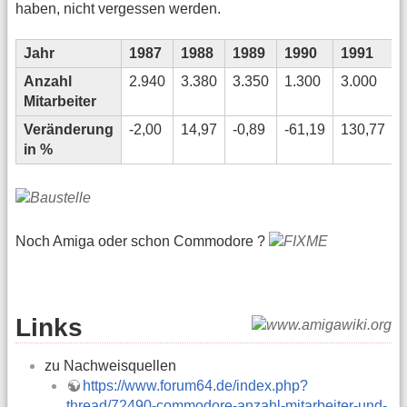
haben, nicht vergessen werden.
Jahr
1987
1988
1989
1990
1991
Anzahl
2.940
3.380
3.350
1.300
3.000
Mitarbeiter
Veränderung
-2,00
14,97
-0,89
-61,19
130,77
in %
Noch Amiga oder schon Commodore ?
Links
zu Nachweisquellen
https://www.forum64.de/index.php?
thread/72490-commodore-anzahl-mitarbeiter-und-