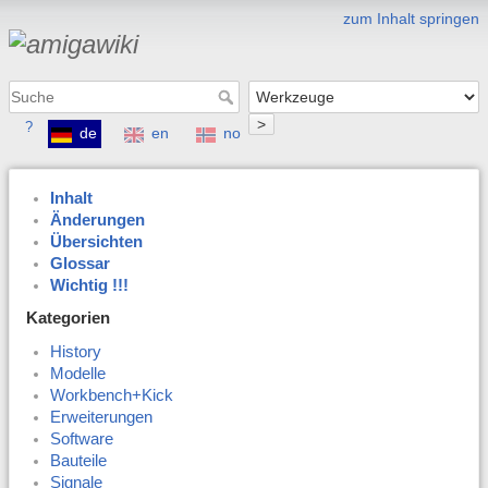
zum Inhalt springen
>
?
de
en
no
Inhalt
Änderungen
Übersichten
Glossar
Wichtig !!!
Kategorien
History
Modelle
Workbench+Kick
Erweiterungen
Software
Bauteile
Signale