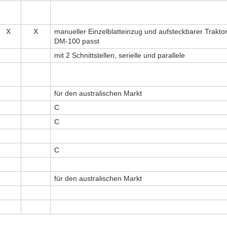
X
X
manueller Einzelblatteinzug und aufsteckbarer Traktor
DM-100 passt
mit 2 Schnittstellen, serielle und parallele
für den australischen Markt
C
C
C
für den australischen Markt