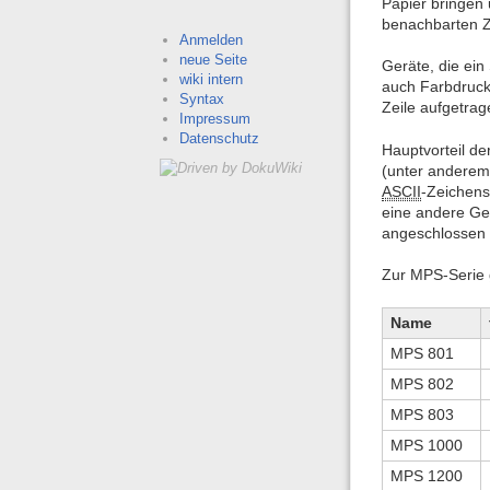
Papier bringen 
benachbarten Z
Anmelden
neue Seite
Geräte, die ein
wiki intern
auch Farbdruck
Syntax
Zeile aufgetrag
Impressum
Datenschutz
Hauptvorteil d
(unter anderem
ASCII
-Zeichens
eine andere Ge
angeschlossen 
Zur MPS-Serie 
Name
MPS 801
MPS 802
MPS 803
MPS 1000
MPS 1200