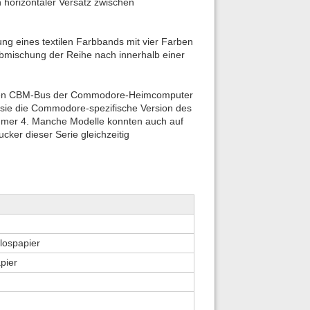
n horizontaler Versatz zwischen
ung eines textilen Farbbands mit vier Farben
rbmischung der Reihe nach innerhalb einer
riellen CBM-Bus der Commodore-Heimcomputer
sie die Commodore-spezifische Version des
mmer 4. Manche Modelle konnten auch auf
ker dieser Serie gleichzeitig
lospapier
apier