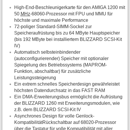
High-End-Beschleunigerkarte für den AMIGA 1200 mit
50
MHz
-68060-Prozessor mit FPU und MMU für
höchste und maximale Performance
72-poliger Standard-SIMM-Sockel zur
Speicheraufrüstung bis zu 64 MByte Hauptspeicher
(bis 192 MByte bei installiertem BLIZZARD SCSI-Kit
IV)
Automatisch selbsteinbindender
(autoconfigurierender) Speicher mit optionaler
Spiegelung des Betriebssystems (MAPROM-
Funktion, abschaltbar) für zusätzliche
Leistungssteigerung
Ein extrem schnelles Speicherdesign gewährleistet
höchsten Datendurchsatz in das FAST RAM
Ein DMA-Erweiterungsbus ermöglicht die Aufrüstung
der BLIZZARD 1260 mit Erweiterungsmodulen, wie
z.B. dem BLIZZARD SCSI-Kit IV
Asynchrones Design für volle Genlock-
KompatibilitätRückschaltbar auf 68020-Prozessor
über die Tastatur für volle Kompatibilität mit aller