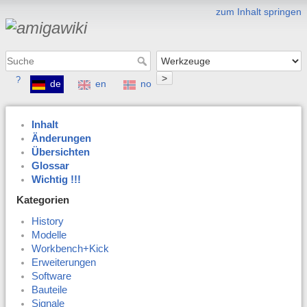
zum Inhalt springen
>
?
de
en
no
Inhalt
Änderungen
Übersichten
Glossar
Wichtig !!!
Kategorien
History
Modelle
Workbench+Kick
Erweiterungen
Software
Bauteile
Signale