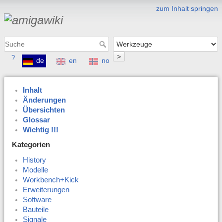
zum Inhalt springen
>
?
de
en
no
Inhalt
Änderungen
Übersichten
Glossar
Wichtig !!!
Kategorien
History
Modelle
Workbench+Kick
Erweiterungen
Software
Bauteile
Signale