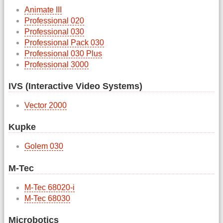
Animate III
Professional 020
Professional 030
Professional Pack 030
Professional 030 Plus
Professional 3000
IVS (Interactive Video Systems)
Vector 2000
Kupke
Golem 030
M-Tec
M-Tec 68020-i
M-Tec 68030
Microbotics