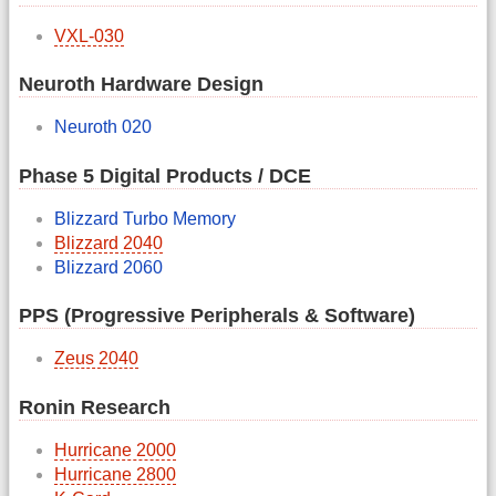
VXL-030
Neuroth Hardware Design
Neuroth 020
Phase 5 Digital Products / DCE
Blizzard Turbo Memory
Blizzard 2040
Blizzard 2060
PPS (Progressive Peripherals & Software)
Zeus 2040
Ronin Research
Hurricane 2000
Hurricane 2800