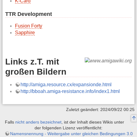
K-Card
TTR Development
Fusion Forty
Sapphire
Links z.T. mit
großen Bildern
http://amiga.resource.cx/expansionde.html
http://bboah.amiga-resistance.info/index1.html
Zuletzt geändert: 2024/09/22 00:25
Falls
nicht anders bezeichnet
, ist der Inhalt dieses Wikis unter
der folgenden Lizenz veröffentlicht:
Namensnennung - Weitergabe unter gleichen Bedingungen 3.0