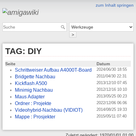
zum Inhalt springen
>
TAG: DIY
Seite
Datum
2024/06/30 18:55
Schrittweiser Aufbau A4000T-Board
2011/04/30 22:31
Bridgette Nachbau
2013/12/10 07:45
Kickflash A500
2012/12/16 10:10
Minimig Nachbau
2013/05/25 00:23
Maus Adapter
2022/12/06 06:06
Ordner : Projekte
2014/08/25 19:33
Videohybrid-Nachbau (VIDIOT)
2015/05/11 07:40
Mappe : Prosjekter
Zuletzt geändert: 1970/01/01 01:00