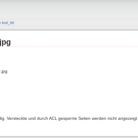
»
tool_kit
jpg
.jpg
ndig. Versteckte und durch ACL gesperrte Seiten werden nicht angezeigt