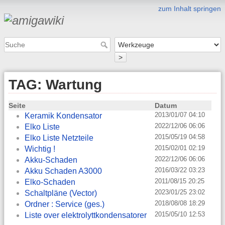
zum Inhalt springen
>
TAG: Wartung
Seite
Datum
2013/01/07 04:10
Keramik Kondensator
2022/12/06 06:06
Elko Liste
2015/05/19 04:58
Elko Liste Netzteile
2015/02/01 02:19
Wichtig !
2022/12/06 06:06
Akku-Schaden
2016/03/22 03:23
Akku Schaden A3000
2011/08/15 20:25
Elko-Schaden
2023/01/25 23:02
Schaltpläne (Vector)
2018/08/08 18:29
Ordner : Service (ges.)
2015/05/10 12:53
Liste over elektrolyttkondensatorer